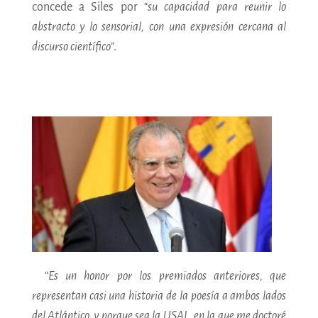
concede a Siles por “
su capacidad para reunir lo
abstracto y lo sensorial, con una expresión cercana al
discurso científico
”.
“
Es un honor por los premiados anteriores, que
representan casi una historia de la poesía a ambos lados
del Atlántico, y porque sea la USAL, en la que me doctoré