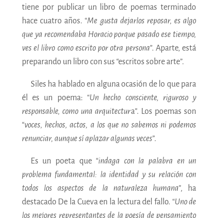
tiene por publicar un libro de poemas terminado
hace cuatro años. “
Me gusta dejarlos reposar, es algo
que ya recomendaba Horacio porque pasado ese tiempo,
ves el libro como escrito por otra persona
”. Aparte, está
preparando un libro con sus “escritos sobre arte”.
Siles ha hablado en alguna ocasión de lo que para
él es un poema: “
Un hecho consciente, riguroso y
responsable, como una arquitectur
a”. Los poemas son
“
voces, hechos, actos, a los que no sabemos ni podemos
renunciar, aunque sí aplazar algunas veces
”.
Es un poeta que “
indaga con la palabra en un
problema fundamental: la identidad y su relación con
todos los aspectos de la naturaleza humana
”, ha
destacado De la Cueva en la lectura del fallo. “
Uno de
los mejores representantes de la poesía de pensamiento