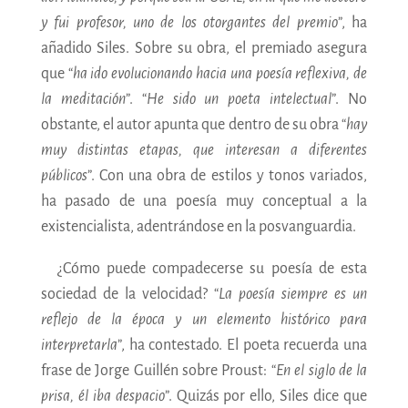
y fui profesor, uno de los otorgantes del premio
”, ha
añadido Siles. Sobre su obra, el premiado asegura
que “
ha ido evolucionando hacia una poesía reflexiva, de
la meditación
”. “
He sido un poeta intelectual
”. No
obstante, el autor apunta que dentro de su obra “
hay
muy distintas etapas, que interesan a diferentes
públicos
”. Con una obra de estilos y tonos variados,
ha pasado de una poesía muy conceptual a la
existencialista, adentrándose en la posvanguardia.
¿Cómo puede compadecerse su poesía de esta
sociedad de la velocidad? “
La poesía siempre es un
reflejo de la época y un elemento histórico para
interpretarla
”, ha contestado. El poeta recuerda una
frase de Jorge Guillén sobre Proust: “
En el siglo de la
prisa, él iba despacio
”. Quizás por ello, Siles dice que