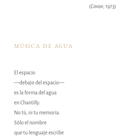
(
Canon
, 1973)
MÚSICA DE AGUA
El espacio
―debajo del espacio―
es la forma del agua
en Chantilly.
No tú, ni tu memoria.
Sólo el nombre
que tu lenguaje escribe