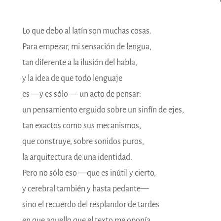
Lo que debo al latín son muchas cosas.
Para empezar, mi sensación de lengua,
tan diferente a la ilusión del habla,
y la idea de que todo lenguaje
es ―y es sólo ― un acto de pensar:
un pensamiento erguido sobre un sinfín de ejes,
tan exactos como sus mecanismos,
que construye, sobre sonidos puros,
la arquitectura de una identidad.
Pero no sólo eso ―que es inútil y cierto,
y cerebral también y hasta pedante―
sino el recuerdo del resplandor de tardes
en que aquello que el texto me oponía