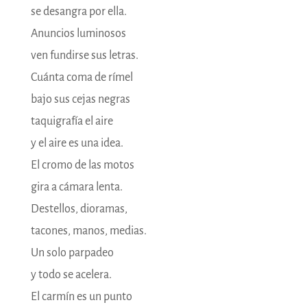
se desangra por ella.
Anuncios luminosos
ven fundirse sus letras.
Cuánta coma de rímel
bajo sus cejas negras
taquigrafía el aire
y el aire es una idea.
El cromo de las motos
gira a cámara lenta.
Destellos, dioramas,
tacones, manos, medias.
Un solo parpadeo
y todo se acelera.
El carmín es un punto