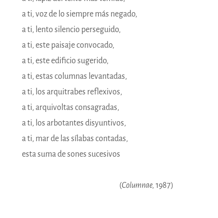
a ti, voz de lo siempre más negado,
a ti, lento silencio perseguido,
a ti, este paisaje convocado,
a ti, este edificio sugerido,
a ti, estas columnas levantadas,
a ti, los arquitrabes reflexivos,
a ti, arquivoltas consagradas,
a ti, los arbotantes disyuntivos,
a ti, mar de las sílabas contadas,
esta suma de sones sucesivos
(
Columnae,
1987)