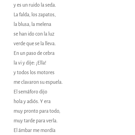
y es un ruido la seda.
La falda, los zapatos,
la blusa, la melena
se han ido con la luz
verde que se la lleva.
En un paso de cebra
la vi y dije: ¡Ella!
y todos los motores
me clavaron su espuela.
El semáforo dijo
hola y adiós. Y era
muy pronto para todo,
muy tarde para verla.
El ámbar me mordía