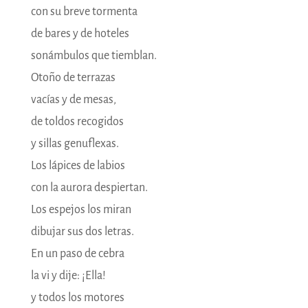
con su breve tormenta
de bares y de hoteles
sonámbulos que tiemblan.
Otoño de terrazas
vacías y de mesas,
de toldos recogidos
y sillas genuflexas.
Los lápices de labios
con la aurora despiertan.
Los espejos los miran
dibujar sus dos letras.
En un paso de cebra
la vi y dije: ¡Ella!
y todos los motores