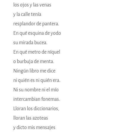
los ojos y las venas
y la calle tenía
resplandor de pantera.
En qué esquina de yodo
su mirada bucea.
En qué metro de níquel
o burbuja de menta.
Ningún libro me dice
ni quién es ni quién era.
Ni su nombre ni el mío
intercambian fonemas.
Lloran los diccionarios,
lloran las azoteas
y dicto mis mensajes