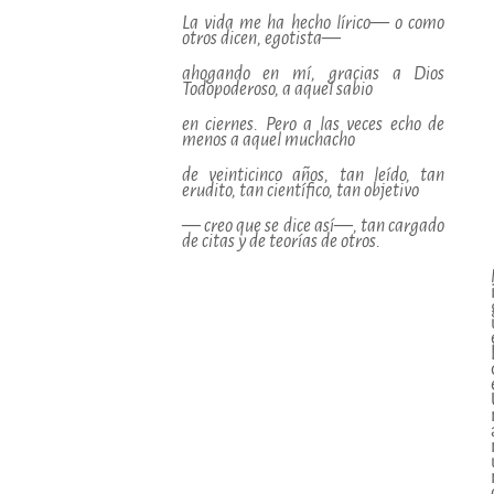
La vida me ha hecho lírico― o como
otros dicen, egotista―
ahogando en mí, gracias a Dios
Todopoderoso, a aquel sabio
en ciernes. Pero a las veces echo de
menos a aquel muchacho
de veinticinco años, tan leído, tan
erudito, tan científico, tan objetivo
― creo que se dice así―, tan cargado
de citas y de teorías de otros.