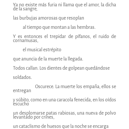
Ya no existe más furia ni llama que el amor, la dicha
de la sangre,
las burbujas amorosas que resoplan
——
al tiempo que montan a las hembras.
Y es entonces el trepidar de pífanos, el ruido de
cornamusas,
——
el musical estrépito
que anuncia de la muerte la llegada.
Todos callan. Los dientes de golpean quedándose
soldados.
————–
Oscurece. La muerte los empaña, ellos se
entregan
y súbito, como en una caracola fenecida, en los oídos
escucho
un desplomarse patas rabiosas, una nueva de polvo
levantado por crines,
un cataclismo de huesos que la noche se encarga