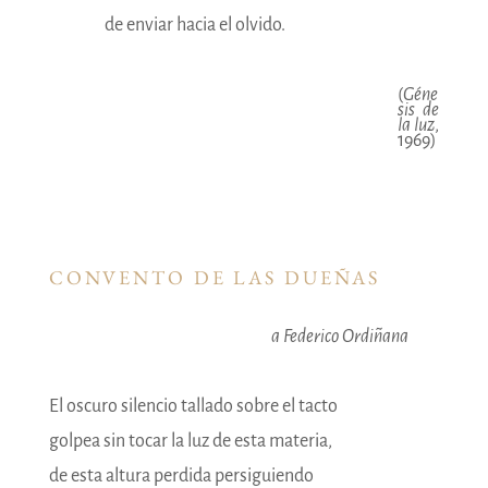
———
de enviar hacia el olvido.
(
Géne
sis de
la luz
,
1969)
CONVENTO DE LAS DUEÑAS
a Federico Ordiñana
El oscuro silencio tallado sobre el tacto
golpea sin tocar la luz de esta materia,
de esta altura perdida persiguiendo