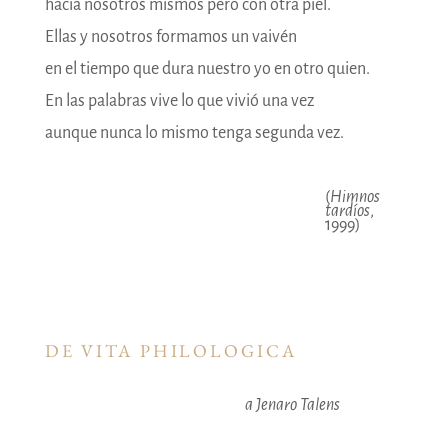
hacia nosotros mismos pero con otra piel.
Ellas y nosotros formamos un vaivén
en el tiempo que dura nuestro yo en otro quien.
En las palabras vive lo que vivió una vez
aunque nunca lo mismo tenga segunda vez.
(
Himnos
tardíos
,
1999)
DE VITA PHILOLOGICA
a Jenaro Talens