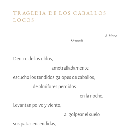
TRAGEDIA DE LOS CABALLOS
LOCOS
A Marc
Granell
Dentro de los oídos,
ametralladamente,
escucho los tendidos galopes de caballos,
————
de almifores perdidos
—————————————–
en la noche.
Levantan polvo y viento,
——————————-
al golpear el suelo
sus patas encendidas,