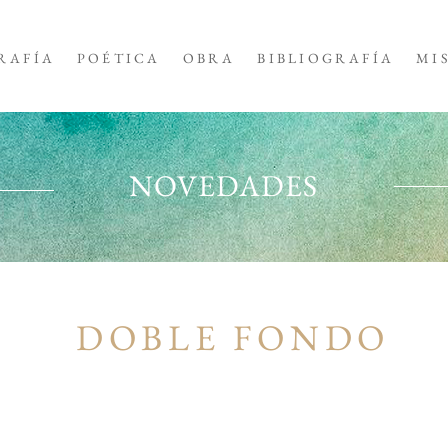
RAFÍA
POÉTICA
OBRA
BIBLIOGRAFÍA
MI
NOVEDADES
DOBLE FONDO