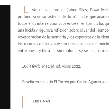
E
ste nuevo libro de Jaime Siles,
Doble fond
profundiza en su sistema de dicción, a los que añade
todos ellos interrelacionados entre sí, en torno a los qu
una lúcida y rigurosa reflexión sobre el Ser del Tiempo,
reverberación de la memoria y los espectros de la iden
los recursos del lenguaje son tensados hasta el máxim
entre poesía y filosofía, sin confundirse, se llegan a iden
Doble fondo
, Madrid, ed. Visor, 2022.
Reseña en el diario El Correo por
Carlos Aganzo,
4 de
LEER MÁS