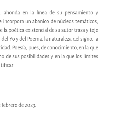
o
, ahonda en la línea de su pensamiento y
 e incorpora un abanico de núcleos temáticos,
e la poética existencial de su autor traza y teje
 del Yo y del Poema, la naturaleza del signo, la
tidad. Poesía, pues, de conocimiento, en la que
o de sus posibilidades y en la que los límites
tificar
 febrero de 2023.